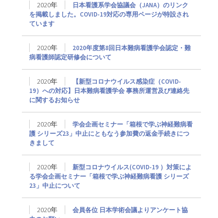
2020年
日本看護系学会協議会（JANA）のリンク
を掲載しました。COVID-19対応の専用ページが特設され
ています
2020年
2020年度第8回日本難病看護学会認定・難
病看護師認定研修会について
2020年
【新型コロナウイルス感染症（COVID-
19）への対応】日本難病看護学会 事務所運営及び連絡先
に関するお知らせ
2020年
学会企画セミナー「箱根で学ぶ神経難病看
護 シリーズ23」中止にともなう参加費の返金手続きにつ
きまして
2020年
新型コロナウイルス(COVID-19 ）対策によ
る学会企画セミナー「箱根で学ぶ神経難病看護 シリーズ
23」中止について
2020年
会員各位 日本学術会議よりアンケート協