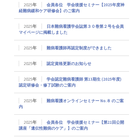
2025年
会員各位 学会後援セミナー【2025年度神
経難病緩和ケア研修会】のご案内
2025年
日本難病看護学会誌第３０巻第２号を会員
マイページに掲載しました
2025年
難病看護師再認定制度ができました
2025年
認定資格更新のお知らせ
2025年
学会認定難病看護師 第13期生 (2025年度)
認定研修会・修了試験のご案内
2025年
難病看護オンラインセミナー No.８ のご案
内
2025年
会員各位 学会後援セミナー【第21回公開
講座「遺伝性難病のケア」】のご案内