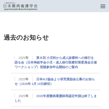
トップページ
過去のお知らせ
過去のお知らせ
2025年
第８回 小児科から成人診療科への移行を
語る会（日本神経学会小児－成人移行医療対策委員会主催
ワークショップ）視聴参加申込開始のご案内
2025年
日本ALS協会より研究奨励金公募のお知ら
せ（2026年 2月 10日締切）
2025年
2025年度難病看護師再認定申請は終了しま
した