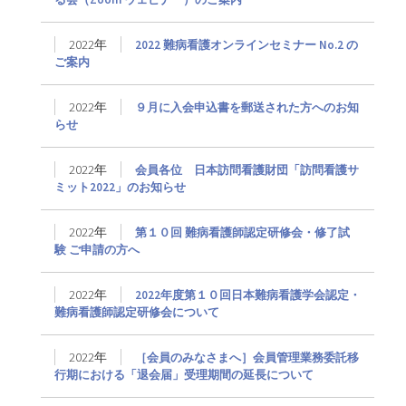
2022年
2022 難病看護オンラインセミナー No.2 の
ご案内
2022年
９月に入会申込書を郵送された方へのお知
らせ
2022年
会員各位 日本訪問看護財団「訪問看護サ
ミット2022」のお知らせ
2022年
第１０回 難病看護師認定研修会・修了試
験 ご申請の方へ
2022年
2022年度第１０回日本難病看護学会認定・
難病看護師認定研修会について
2022年
［会員のみなさまへ］会員管理業務委託移
行期における「退会届」受理期間の延長について