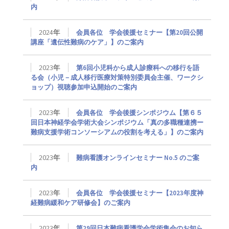
内
2024年
会員各位 学会後援セミナー【第20回公開
講座「遺伝性難病のケア」】のご案内
2023年
第6回小児科から成人診療科への移行を語
る会（小児－成人移行医療対策特別委員会主催、ワークシ
ョップ）視聴参加申込開始のご案内
2023年
会員各位 学会後援シンポジウム【第６５
回日本神経学会学術大会シンポジウム「真の多職種連携ー
難病支援学術コンソーシアムの役割を考える」】のご案内
2023年
難病看護オンラインセミナー No.5 のご案
内
2023年
会員各位 学会後援セミナー【2023年度神
経難病緩和ケア研修会】のご案内
2023年
第29回日本難病看護学会学術集会のお知ら