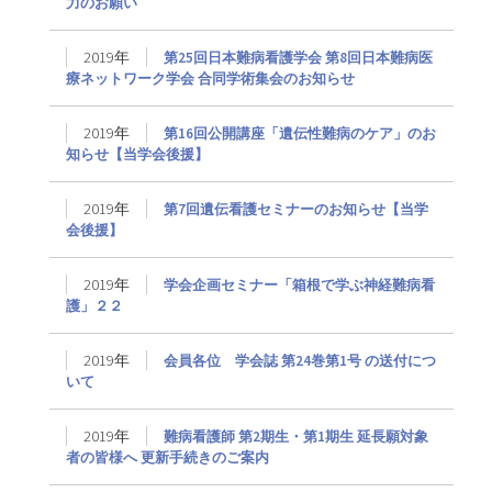
力のお願い
2019年
第25回日本難病看護学会 第8回日本難病医
療ネットワーク学会 合同学術集会のお知らせ
2019年
第16回公開講座「遺伝性難病のケア」のお
知らせ【当学会後援】
2019年
第7回遺伝看護セミナーのお知らせ【当学
会後援】
2019年
学会企画セミナー「箱根で学ぶ神経難病看
護」２２
2019年
会員各位 学会誌 第24巻第1号 の送付につ
いて
2019年
難病看護師 第2期生・第1期生 延長願対象
者の皆様へ 更新手続きのご案内