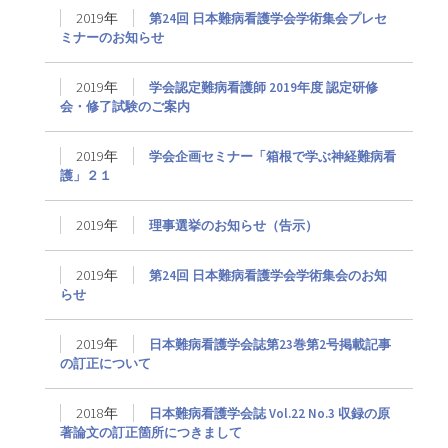
2019年
第24回 日本難病看護学会学術集会プレセ
ミナーのお知らせ
2019年
学会認定難病看護師 2019年度 認定研修
会・修了試験のご案内
2019年
学会企画セミナー「箱根で学ぶ神経難病看
護」２１
2019年
理事選挙のお知らせ（告示）
2019年
第24回 日本難病看護学会学術集会のお知
らせ
2019年
日本難病看護学会誌第23巻第2号掲載記事
の訂正について
2018年
日本難病看護学会誌 Vol.22 No.3 収録の原
著論文の訂正箇所につきまして