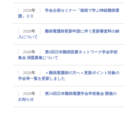
2018年
学会企画セミナー「箱根で学ぶ神経難病看
護」２０
2018年
難病看護師更新申請に伴う更新審査料の納
入について
2018年
第6回日本難病医療ネットワーク学会学術
集会 演題募集について
2018年
＜難病看護師の方へ＞更新ポイント対象の
学会等一覧を更新しました
2018年
第24回日本難病看護学会学術集会 開催の
お知らせ