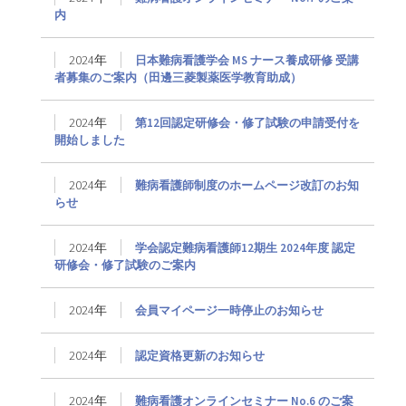
内
2024年
日本難病看護学会 MS ナース養成研修 受講
者募集のご案内（田邊三菱製薬医学教育助成）
2024年
第12回認定研修会・修了試験の申請受付を
開始しました
2024年
難病看護師制度のホームページ改訂のお知
らせ
2024年
学会認定難病看護師12期生 2024年度 認定
研修会・修了試験のご案内
2024年
会員マイページ一時停止のお知らせ
2024年
認定資格更新のお知らせ
2024年
難病看護オンラインセミナー No.6 のご案