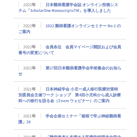
2022年
日本難病看護学会誌 オンライン投稿シス
テム「ScholarOne ManuscriptsTM」を導入しました
2022年
2022 難病看護オンラインセミナー No.1 の
ご案内
2022年
会員各位 会員マイページ開設および会員
番号の変更について
2022年
第27回日本難病看護学会学術集会のお知ら
せ
2021年
日本神経学会 小児ー成人移行医療対策特
別委員会主催ワーク ショップ 第4回小児科から成人診療
科への移行を語る会（Zoom ウェビナー）のご案内
2021年
学会企画セミナー「箱根で学ぶ神経難病看
護」26