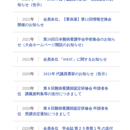
知らせ（告示）
2021年
会員各位。【看保連】第12回情報交換会
開催のお知らせ
2021年
第26回日本難病看護学会学術集会のお知ら
せ（大会ホームページ開設のお知らせ）
2021年
会員各位 「IHEAT」に関するお知らせ
2020年
2021年 代議員選挙のお知らせ（告示）
2020年
第８回難病看護師認定研修会 申請者各
位 講義資料集等の送付につきまして
2020年
第８回難病看護師認定研修会 申請者各
位 受講決定通知につきまして
2020年
会員各位 学会誌 第２５巻第１号 の送付