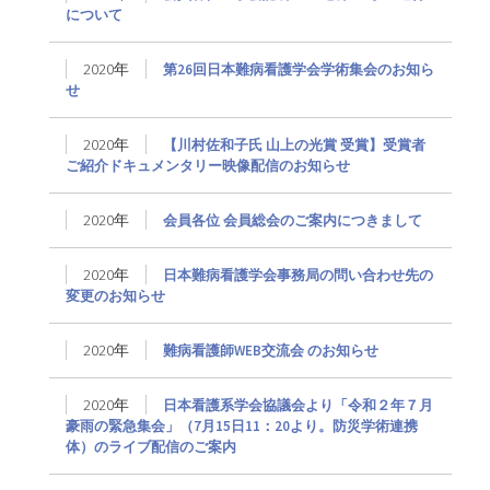
について
2020年
第26回日本難病看護学会学術集会のお知ら
せ
2020年
【川村佐和子氏 山上の光賞 受賞】受賞者
ご紹介ドキュメンタリー映像配信のお知らせ
2020年
会員各位 会員総会のご案内につきまして
2020年
日本難病看護学会事務局の問い合わせ先の
変更のお知らせ
2020年
難病看護師WEB交流会 のお知らせ
2020年
日本看護系学会協議会より「令和２年７月
豪雨の緊急集会」（7月15日11：20より。防災学術連携
体）のライブ配信のご案内