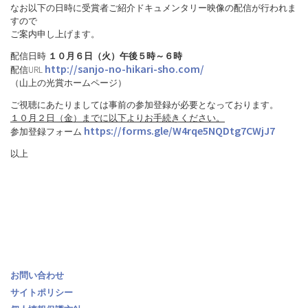
なお以下の日時に受賞者ご紹介ドキュメンタリー映像の配信が行われま
すので
ご案内申し上げます。
配信日時
１０月６日（火）午後５時～６時
http://sanjo-no-hikari-sho.com/
配信URL
（山上の光賞ホームページ）
ご視聴にあたりましては事前の参加登録が必要となっております。
１０月２日（金）までに以下よりお手続きください。
https://forms.gle/W4rqe5NQDtg7CWjJ7
参加登録フォーム
以上
お問い合わせ
サイトポリシー