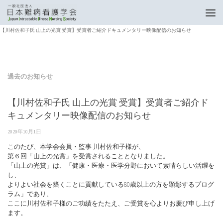
トップページ
過去のお知らせ
【川村佐和子氏 山上の光賞 受賞】受賞者ご紹介ドキュメンタリー映像配信のお知らせ
過去のお知らせ
【川村佐和子氏 山上の光賞 受賞】受賞者ご紹介ド
キュメンタリー映像配信のお知らせ
2020年10月1日
このたび、本学会会員・監事 川村佐和子様が、
第６回「山上の光賞」を受賞されることとなりました。
「山上の光賞」は、「健康・医療・医学分野において素晴らしい活躍を
し、
よりよい社会を築くことに貢献している80歳以上の方を顕彰するプログ
ラム」であり、
ここに川村佐和子様のご功績をたたえ、ご受賞を心よりお慶び申し上げ
ます。