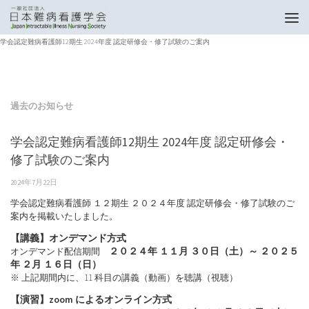
トップページ
過去のお知らせ
学会認定難病看護師12期生 2024年度 認定研修会・修了試験のご案内
過去のお知らせ
学会認定難病看護師12期生 2024年度 認定研修会・
修了試験のご案内
2024年7月22日
学会認定難病看護師 １２期生 ２０２４年度 認定研修会・修了試験のご
案内を掲載いたしました。
【講義】オンデマンド方式
２０２４年 １１月 ３０日（土）～ ２０２５
オンデマンド配信期間
年 ２月 １６日（日）
※ 上記期間内に、11 科目の講義（動画）を聴講（視聴）
【演習】zoom によるオンライン方式