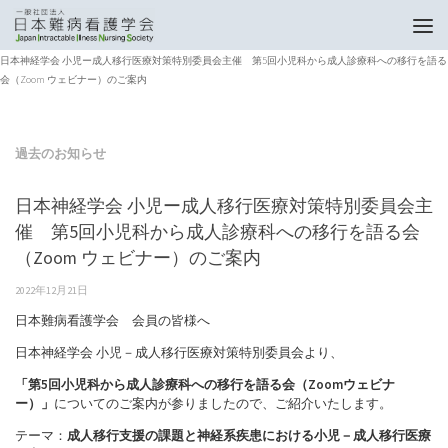
トップページ
過去のお知らせ
日本神経学会 小児ー成人移行医療対策特別委員会主催 第5回小児科から成人診療科への移行を語る
会（Zoom ウェビナー）のご案内
過去のお知らせ
日本神経学会 小児ー成人移行医療対策特別委員会主
催 第5回小児科から成人診療科への移行を語る会
（Zoom ウェビナー）のご案内
2022年12月21日
日本難病看護学会 会員の皆様へ
日本神経学会 小児－成人移行医療対策特別委員会より、
「第5回小児科から成人診療科への移行を語る会（Zoomウェビナ
ー）」
についてのご案内が参りましたので、ご紹介いたします。
テーマ：
成人移行支援の課題と神経系疾患における小児－成人移行医療