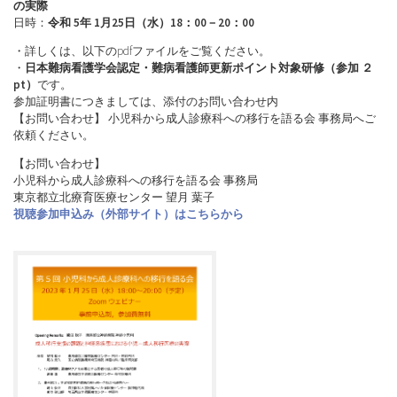
の実際
日時：
令和 5年 1月25日（水）18：00－20：00
・詳しくは、以下のpdfファイルをご覧ください。
・
日本難病看護学会認定・難病看護師更新ポイント対象研修（参加 ２
pt）
です。
参加証明書につきましては、添付のお問い合わせ内
【お問い合わせ】 小児科から成人診療科への移行を語る会 事務局へご
依頼ください。
【お問い合わせ】
小児科から成人診療科への移行を語る会 事務局
東京都立北療育医療センター 望月 葉子
視聴参加申込み（外部サイト）はこちらから