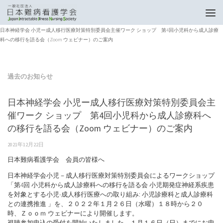
トップページ
過去のお知らせ
日本神経学会 小児ー成人移行医療対策特別委員会主催ワーク ショップ 第4回小児科から成人診療
科への移行を語る会（Zoom ウェビナー）のご案内
過去のお知らせ
日本神経学会 小児ー成人移行医療対策特別委員会主
催ワーク ショップ 第4回小児科から成人診療科へ
の移行を語る会（Zoom ウェビナー）のご案内
2021年12月22日
日本難病看護学会 会員の皆様へ
日本神経学会小児－成人移行医療対策特別委員会によるワークショップ
「第4回 小児科から成人診療科への移行を語る会 小児期発症神経系疾患
を対象とする小児-成人移行医療への取り組み: 小児診療科と成人診療科
との連携推進 」を、２０２２年１月２６日（水曜）１８時から２０
時、Ｚｏｏｍ ウェビナーにより開催します。
視聴参加申込の受付を開始いたしました。１月１６日（日）までにお申