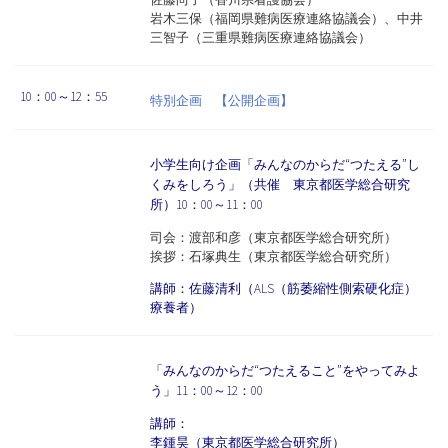
岩木三保（福岡県難病医療連絡協議会）、中井
三智子（三重県難病医療連絡協議会）
10：00～12：55
特別企画 【公開企画】
小学生向け企画「みんなのからだ“つたえる”し
くみをしろう」（共催 東京都医学総合研究
所）10：00～11：00
司会：渡部和彦（東京都医学総合研究所）
挨拶：石塚典生（東京都医学総合研究所）
講師：佐藤清利（ALS（筋萎縮性側索硬化症）
療養者）
「みんなのからだ“つたえること”をやってみよ
う」11：00～12：00
講師：
李鍾昊（東京都医学総合研究所）