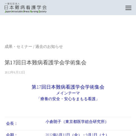
トップページ
成果・セミナー
第17回日本難病看護学会学術集会
成果・セミナー
/
過去のお知らせ
第17回日本難病看護学会学術集会
2012年6月12日
第17回日本難病看護学会学術集会
メインテーマ
「療養の安全・安心をまもる看護」
小倉朗子（東京都医学総合研究所）
会長：
会期：
2012年8月31日（金）・9月1日（土）