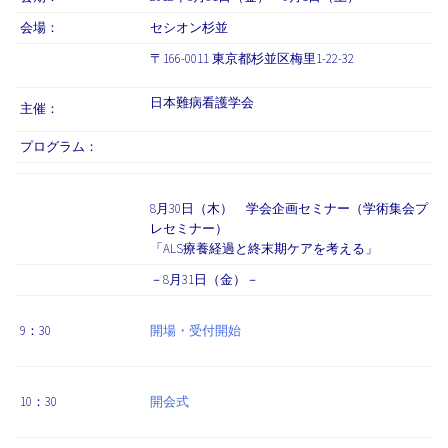
会場：
セシオン杉並
〒166-0011 東京都杉並区梅里1-22-32
日本難病看護学会
主催：
プログラム：
8月30日（木） 学会企画セミナー（学術集会プ
レセミナー）
「ALS療養経過と終末期ケアを考える」
－8月31日（金）－
9：30
開場・受付開始
10：30
開会式