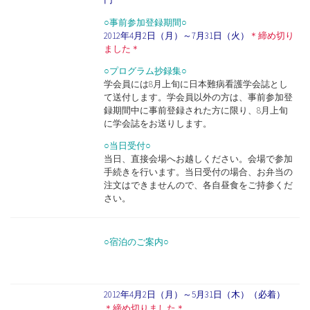
○事前参加登録期間○
2012年4月2日（月）～7月31日（火）
＊締め切り
ました＊
○プログラム抄録集○
学会員には8月上旬に日本難病看護学会誌とし
て送付します。学会員以外の方は、事前参加登
録期間中に事前登録された方に限り、8月上旬
に学会誌をお送りします。
○当日受付○
当日、直接会場へお越しください。会場で参加
手続きを行います。当日受付の場合、お弁当の
注文はできませんので、各自昼食をご持参くだ
さい。
○宿泊のご案内○
2012年4月2日（月）～5月31日（木）（必着）
＊締め切りました＊