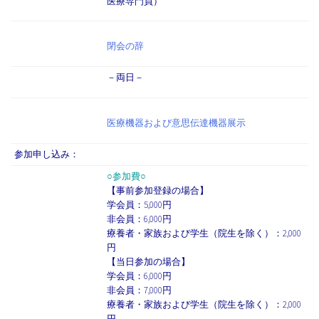
医療専門員）
閉会の辞
－両日－
医療機器および意思伝達機器展示
参加申し込み：
○参加費○
【事前参加登録の場合】
学会員：5,000円
非会員：6,000円
療養者・家族および学生（院生を除く）：2,000
円
【当日参加の場合】
学会員：6,000円
非会員：7,000円
療養者・家族および学生（院生を除く）：2,000
円