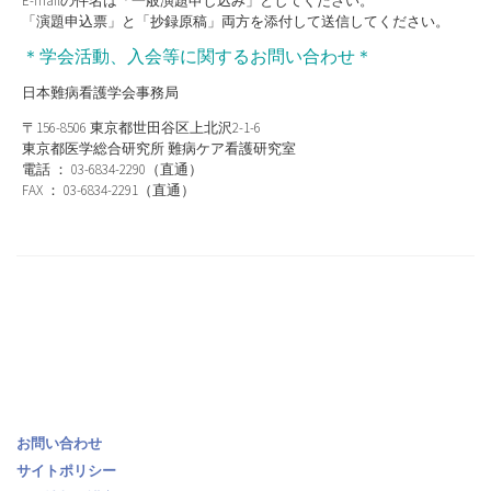
E-mailの件名は「一般演題申し込み」としてください。
「演題申込票」と「抄録原稿」両方を添付して送信してください。
＊学会活動、入会等に関するお問い合わせ＊
日本難病看護学会事務局
〒156-8506 東京都世田谷区上北沢2-1-6
東京都医学総合研究所 難病ケア看護研究室
電話 ： 03-6834-2290（直通）
FAX ： 03-6834-2291（直通）
お問い合わせ
サイトポリシー