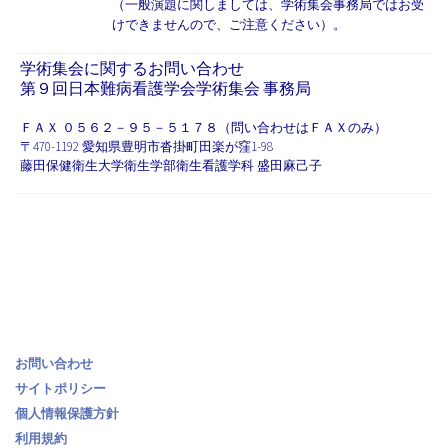
（一般演題に関しましては、学術集会事務局ではお受
けできませんので、ご注意ください）。
学術集会に関するお問い合わせ
第９回日本難病看護学会学術集会 事務局
ＦＡＸ ０５６２－９５－５１７８（問い合わせはＦＡＸのみ）
〒470-1192 愛知県豊明市沓掛町田楽が窪1-98
藤田保健衛生大学衛生学部衛生看護学科 盛田麻己子
お問い合わせ
サイトポリシー
個人情報保護方針
利用規約