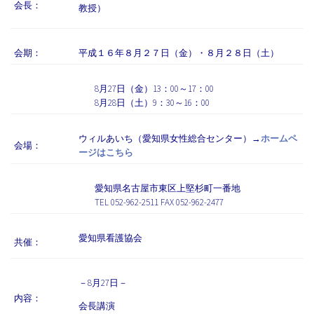
会長：
教授）
会期：
平成１６年８月２７日（金）・８月２８日（土）
8月27日（金）13：00～17：00
8月28日（土）9：30～16：00
ウィルあいち（愛知県女性総合センター）→
ホームペ
会場：
ージはこちら
愛知県名古屋市東区上堅杉町一番地
TEL 052-962-2511 FAX 052-962-2477
愛知県看護協会
共催：
－8月27日－
内容：
会長講演