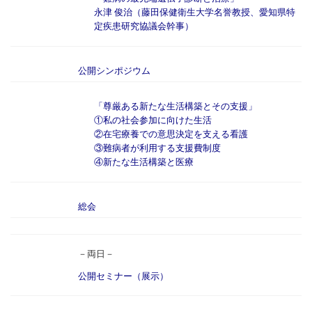
永津 俊治（藤田保健衛生大学名誉教授、愛知県特
定疾患研究協議会幹事）
公開シンポジウム
「尊厳ある新たな生活構築とその支援」
①私の社会参加に向けた生活
②在宅療養での意思決定を支える看護
③難病者が利用する支援費制度
④新たな生活構築と医療
総会
－両日－
公開セミナー（展示）