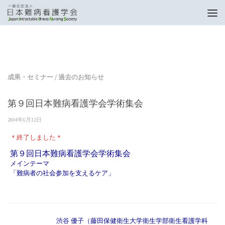
トップページ
成果・セミナー
第９回日本難病看護学会学術集会
成果・セミナー
/
過去のお知らせ
第９回日本難病看護学会学術集会
2004年6月12日
＊終了しました＊
第９回日本難病看護学会学術集会
メインテーマ
「難病者の社会参加を支えるケア」
渋谷 優子（藤田保健衛生大学衛生学部衛生看護学科