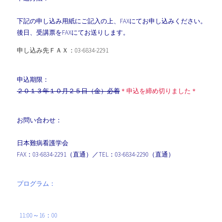
下記の申し込み用紙にご記入の上、FAXにてお申し込みください。
後日、受講票をFAXにてお送りします。
申し込み先ＦＡＸ：03-6834-2291
申込期限：
２０１３年１０月２５日（金）必着
＊申込を締め切りました＊
お問い合わせ：
日本難病看護学会
FAX：03-6834-2291（直通）／TEL：03-6834-2290（直通）
プログラム：
11:00～16：00