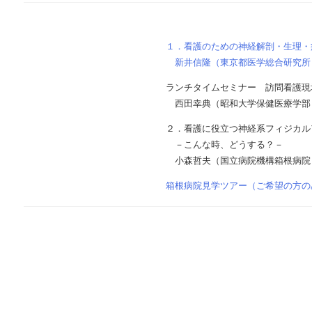
１．看護のための神経解剖・生理・
新井信隆（東京都医学総合研究所
ランチタイムセミナー 訪問看護現
西田幸典（昭和大学保健医療学部
２．看護に役立つ神経系フィジカル
－こんな時、どうする？－
小森哲夫（国立病院機構箱根病院
箱根病院見学ツアー（ご希望の方の