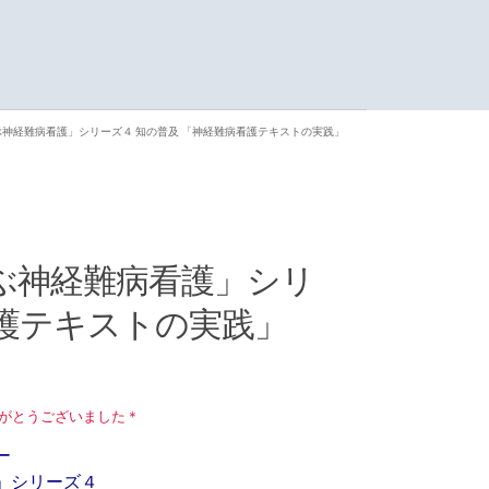
ぶ神経難病看護」シリーズ４ 知の普及 「神経難病看護テキストの実践」
ぶ神経難病看護」シリ
看護テキストの実践」
がとうございました＊
ー
」シリーズ４