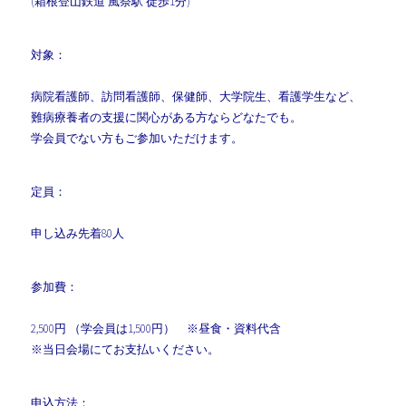
(箱根登山鉄道 風祭駅 徒歩1分)
対象：
病院看護師、訪問看護師、保健師、大学院生、看護学生など、
難病療養者の支援に関心がある方ならどなたでも。
学会員でない方もご参加いただけます。
定員：
申し込み先着80人
参加費：
2,500円 （学会員は1,500円） ※昼食・資料代含
※当日会場にてお支払いください。
申込方法：