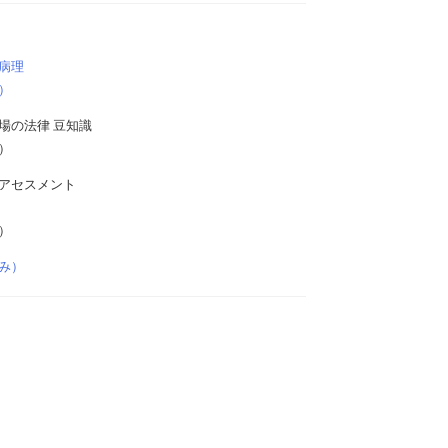
病理
）
場の法律 豆知識
）
アセスメント
）
み）