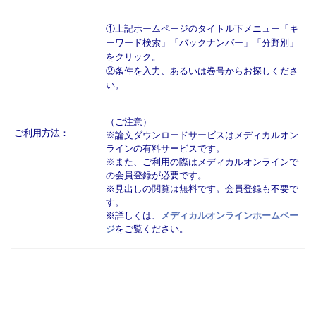
①上記ホームページのタイトル下メニュー
「キ
ーワード検索」「バックナンバー」「分野別」
をクリック。
②
条件を入力、あるいは巻号
からお探しくださ
い。
（ご注意）
ご利用方法：
※論文ダウンロードサービスはメディカルオン
ラインの有料サービスです。
※また、ご利用の際はメディカルオンラインで
の会員登録が必要です。
※見出しの閲覧は無料です。会員登録も不要で
す。
※詳しくは、
メディカルオンラインホームペー
ジ
をご覧ください。