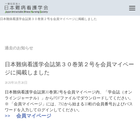
トップページ
過去のお知らせ
日本難病看護学会誌第３０巻第２号を会員マイページに掲載しました
過去のお知らせ
日本難病看護学会誌第３０巻第２号を会員マイペー
ジに掲載しました
2025年10月20日
日本難病看護学会誌第30巻第2号を会員マイページ内、「学会誌（オン
ラインジャーナル）」からPDFファイルでダウンロードしてください。
※ 「会員マイページ」には、792から始まる10桁の会員番号およびパス
ワードを入力してログインしてください。
>> 会員マイページ