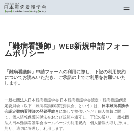
トップページ
「難病看護師」WEB新規申請フォームポリシー
「難病看護師」WEB新規申請フォー
ムポリシー
「難病看護師」申請フォームの利用に際し、下記の利用規約
についてお読みいただき、ご承諾の上でご利用をお願いいた
します。
一般社団法人日本難病看護学会 日本難病看護学会認定・難病看護師認
定委員会（以下「難病看護師認定委員会」という）は、
日本難病看護学
会認定難病看護師の登録手続き
に際して提供いただく個人情報に関し
て、個人情報保護関係法令および規範を遵守し、下記の通り、一般社団
法人日本難病看護学会ホームページの利用規約、個人情報の取り扱いに
則り、適切に管理し、利用します。