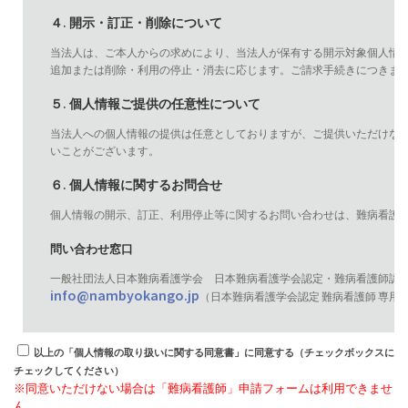
４. 開示・訂正・削除について
当法人は、ご本人からの求めにより、当法人が保有する開示対象個人情
追加または削除・利用の停止・消去に応じます。ご請求手続きにつきま
５. 個人情報ご提供の任意性について
当法人への個人情報の提供は任意としておりますが、ご提供いただけな
いことがございます。
６. 個人情報に関するお問合せ
個人情報の開示、訂正、利用停止等に関するお問い合わせは、難病看護
問い合わせ窓口
一般社団法人日本難病看護学会 日本難病看護学会認定・難病看護師認
info@nambyokango.jp
（日本難病看護学会認定 難病看護師 専用
以上の「個人情報の取り扱いに関する同意書」に同意する（チェックボックスに
チェックしてください）
※同意いただけない場合は「難病看護師」申請フォームは利用できませ
ん。